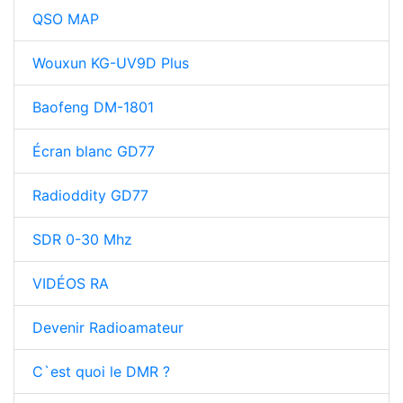
QSO MAP
Wouxun KG-UV9D Plus
Baofeng DM-1801
Écran blanc GD77
Radioddity GD77
SDR 0-30 Mhz
VIDÉOS RA
Devenir Radioamateur
C`est quoi le DMR ?