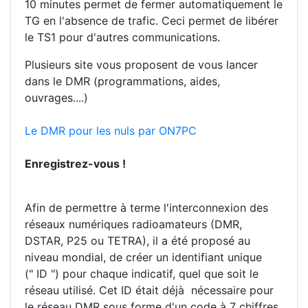
10 minutes permet de fermer automatiquement le
TG en l'absence de trafic. Ceci permet de libérer
le TS1 pour d'autres communications.
Plusieurs site vous proposent de vous lancer
dans le DMR (programmations, aides,
ouvrages....)
Le DMR pour les nuls par ON7PC
Enregistrez-vous !
Afin de permettre à terme l'interconnexion des
réseaux numériques radioamateurs (DMR,
DSTAR, P25 ou TETRA), il a été proposé au
niveau mondial, de créer un identifiant unique
(" ID ") pour chaque indicatif, quel que soit le
réseau utilisé. Cet ID était déjà nécessaire pour
le réseau DMR sous forme d'un code à 7 chiffres.