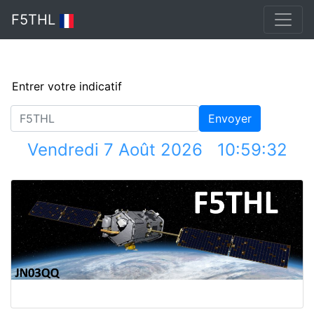
F5THL
Email
Password
Envoyer
Vendredi 7 Août 2026 10:59:32