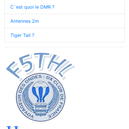
C`est quoi le DMR ?
Antennes 2m
Tiger Tail ?