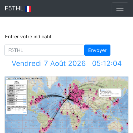
F5THL
Email
Password
Envoyer
Vendredi 7 Août 2026 05:12:04