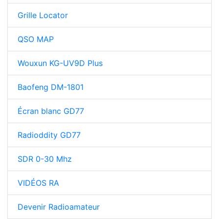
Grille Locator
QSO MAP
Wouxun KG-UV9D Plus
Baofeng DM-1801
Écran blanc GD77
Radioddity GD77
SDR 0-30 Mhz
VIDÉOS RA
Devenir Radioamateur